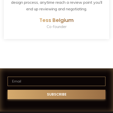
design process, anytime reach a review point you’ll
end up reviewing and negotiating.
Tess Belgium
Co-founder