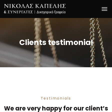
Clients
testimonial
Testimonials
We are very happy for our client’s