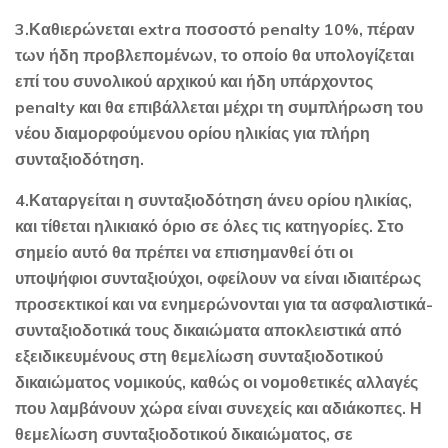
3.Καθιερώνεται extra ποσοστό penalty 10%, πέραν
των ήδη προβλεπομένων, το οποίο θα υπολογίζεται
επί του συνολικού αρχικού και ήδη υπάρχοντος
penalty και θα επιβάλλεται μέχρι τη συμπλήρωση του
νέου διαμορφούμενου ορίου ηλικίας για πλήρη
συνταξιοδότηση.
4.Καταργείται η συνταξιοδότηση άνευ ορίου ηλικίας,
και τίθεται ηλικιακό όριο σε όλες τις κατηγορίες.
Στο
σημείο αυτό θα πρέπει να επισημανθεί ότι οι
υποψήφιοι συνταξιούχοι, οφείλουν να είναι ιδιαιτέρως
προσεκτικοί και να ενημερώνονται για τα ασφαλιστικά-
συνταξιοδοτικά τους δικαιώματα αποκλειστικά από
εξειδικευμένους στη θεμελίωση συνταξιοδοτικού
δικαιώματος νομικούς, καθώς οι νομοθετικές αλλαγές
που λαμβάνουν χώρα είναι συνεχείς και αδιάκοπες. Η
θεμελίωση συνταξιοδοτικού δικαιώματος, σε