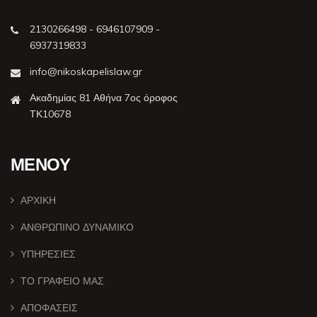
2130266498 - 6946107909 -
6937319833
info@nikoskapelislaw.gr
Ακαδημίας 81 Αθήνα 7ος όροφος
ΤΚ10678
ΜΕΝΟΥ
ΑΡΧΙΚΗ
ΑΝΘΡΩΠΙΝΟ ΔΥΝΑΜΙΚΟ
ΥΠΗΡΕΣΙΕΣ
ΤΟ ΓΡΑΦΕΙΟ ΜΑΣ
ΑΠΟΦΑΣΕΙΣ