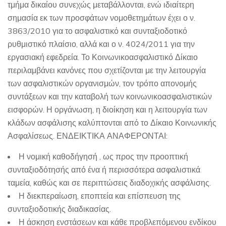
τμήμα δικαίου συνεχώς μεταβάλλονται, ενώ ιδιαίτερη
σημασία εκ των προσφάτων νομοθετημάτων έχει ο ν.
3863/2010 για το ασφαλιστικό και συνταξιοδοτικό
ρυθμιστικό πλαίσιο, αλλά και ο ν. 4024/2011 για την
εργασιακή εφεδρεία. Το Κοινωνικοασφαλιστικό Δίκαιο
περιλαμβάνει κανόνες που σχετίζονται με την λειτουργία
των ασφαλιστικών οργανισμών, τον τρόπο απονομής
συντάξεων και την καταβολή των κοινωνικοασφαλιστικών
εισφορών. Η οργάνωση, η διοίκηση και η λειτουργία των
κλάδων ασφάλισης καλύπτονται από το Δίκαιο Κοινωνικής
Ασφαλίσεως. ΕΝΔΕΙΚΤΙΚΑ ΑΝΑΦΕΡΟΝΤΑΙ:
Η νομική καθοδήγησή , ως προς την προοπτική
συνταξιοδότησής από ένα ή περισσότερα ασφαλιστικά
ταμεία, καθώς και σε περιπτώσεις διαδοχικής ασφάλισης.
Η διεκπεραίωση, εποπτεία και επίσπευση της
συνταξιοδοτικής διαδικασίας.
Η άσκηση ενστάσεων και κάθε προβλεπόμενου ενδίκου