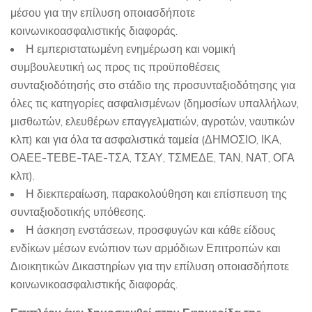
μέσου για την επίλυση οποιασδήποτε
κοινωνικοασφαλιστικής διαφοράς.
Η εμπεριστατωμένη ενημέρωση και νομική
συμβουλευτική ως προς τις προϋποθέσεις
συνταξιοδότησής στο στάδιο της προσυνταξιοδότησης για
όλες τις κατηγορίες ασφαλισμένων (δημοσίων υπαλλήλων,
μισθωτών, ελευθέρων επαγγελματιών, αγροτών, ναυτικών
κλπ) και για όλα τα ασφαλιστικά ταμεία (ΔΗΜΟΣΙΟ, ΙΚΑ,
ΟΑΕΕ-ΤΕΒΕ-ΤΑΕ-ΤΣΑ, ΤΣΑΥ, ΤΣΜΕΔΕ, ΤΑΝ, ΝΑΤ, ΟΓΑ
κλπ).
Η διεκπεραίωση, παρακολούθηση και επίσπευση της
συνταξιοδοτικής υπόθεσης.
Η άσκηση ενστάσεων, προσφυγών και κάθε είδους
ενδίκων μέσων ενώπιον των αρμόδιων Επιτροπών και
Διοικητικών Δικαστηρίων για την επίλυση οποιασδήποτε
κοινωνικοασφαλιστικής διαφοράς.