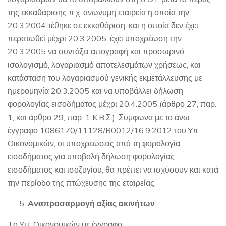
της εκκαθάρισης π.χ. ανώνυμη εταιρεία η οποία την
20.3.2004 τέθηκε σε εκκαθάριση, και η οποία δεν έχει
περατωθεί μέχρι 20.3.2005, έχει υποχρέωση την
20.3.2005 να συντάξει απογραφή και προσωρινό
ισολογισμό, λογαριασμό αποτελεσμάτων χρήσεως, και
κατάσταση του λογαριασμού γενικής εκμετάλλευσης με
ημερομηνία 20.3.2005 και να υποβάλλει δήλωση
φορολογίας εισοδήματος μέχρι 20.4.2005 (άρθρο 27, παρ.
1, και άρθρο 29, παρ. 1 K.B.Σ.). Σύμφωνα με το άνω
έγγραφο 1086170/11128/B0012/16.9.2012 του Yπ.
Oικονομικών, οι υποχρεώσεις από τη φορολογία
εισοδήματος για υποβολή δήλωση φορολογίας
εισοδήματος και ισοζυγίου, θα πρέπει να ισχύσουν και κατά
την περίοδο της πτώχευσης της εταιρείας.
Aναπροσαρμογή αξίας ακινήτων
Tο Yπ. Oικονομικών με έγγραφο