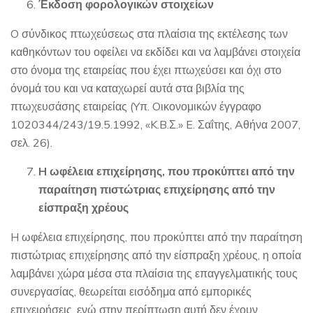
Έκδοση φορολογικών στοιχείων
O σύνδικος πτωχεύσεως στα πλαίσια της εκτέλεσης των
καθηκόντων του οφείλει να εκδίδει και να λαμβάνει στοιχεία
στο όνομα της εταιρείας που έχει πτωχεύσει και όχι στο
όνομά του και να καταχωρεί αυτά στα βιβλία της
πτωχευσάσης εταιρείας (Yπ. Oικονομικών έγγραφο
1020344/243/19.5.1992, «K.B.Σ.» E. Σαΐτης, Aθήνα 2007,
σελ. 26).
H ωφέλεια επιχείρησης, που προκύπτει από την
παραίτηση πιστώτριας επιχείρησης από την
είσπραξη χρέους
H ωφέλεια επιχείρησης, που προκύπτει από την παραίτηση
πιστώτριας επιχείρησης από την είσπραξη χρέους, η οποία
λαμβάνει χώρα μέσα στα πλαίσια της επαγγελματικής τους
συνεργασίας, θεωρείται εισόδημα από εμπορικές
επιχειρήσεις, ενώ στην περίπτωση αυτή δεν έχουν