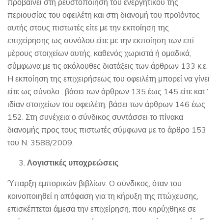
Λογιστικές υποχρεώσεις
Ύπαρξη εμπορικών βιβλίων. O σύνδικος, όταν του
κοινοποιηθεί η απόφαση για τη κήρυξη της πτώχευσης,
επισκέπτεται άμεσα την επιχείρηση, που κηρύχθηκε σε