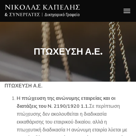
ΠΤΩΧΕΥΣΗ Α.Ε.
ΠΤΩΧΕΥΣΗ Α.Ε.
H πτώχευση της ανώνυμης εταιρείας και οι
διατάξεις του N. 2190/1920
1.1.
Σε περίπτωση
πτώχευσης δεν ακολουθείται η διαδικασία
εκκαθάρισης του εταιρικού δικαίου, αλλά η
πτωχευτική διαδικασία H ανώνυμη εταιρία λύεται με