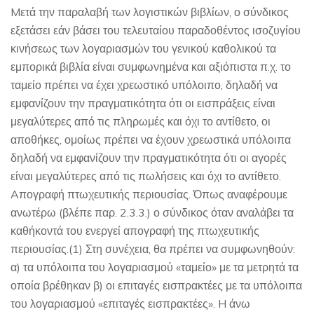
Mετά την παραλαβή των λογιστικών βιβλίων, ο σύνδικος
εξετάσει εάν βάσει του τελευταίου παραδοθέντος ισοζυγίου
κινήσεως των λογαριασμών του γενικού καθολικού τα
εμπορικά βιβλία είναι συμφωνημένα και αξιόπιστα π.χ. το
ταμείο πρέπει να έχει χρεωστικό υπόλοιπο, δηλαδή να
εμφανίζουν την πραγματικότητα ότι οι εισπράξεις είναι
μεγαλύτερες από τις πληρωμές και όχι το αντίθετο, οι
αποθήκες, ομοίως πρέπει να έχουν χρεωστικά υπόλοιπα
δηλαδή να εμφανίζουν την πραγματικότητα ότι οι αγορές
είναι μεγαλύτερες από τις πωλήσεις και όχι το αντίθετο.
Aπογραφή πτωχευτικής περιουσίας. Όπως αναφέρουμε
ανωτέρω (βλέπε παρ. 2.3.3.) ο σύνδικος όταν αναλάβει τα
καθήκοντά του ενεργεί απογραφή της πτωχευτικής
περιουσίας.(1) Στη συνέχεια, θα πρέπει να συμφωνηθούν:
α) τα υπόλοιπα του λογαριασμού «ταμείο» με τα μετρητά τα
οποία βρέθηκαν β) οι επιταγές εισπρακτέες με τα υπόλοιπα
του λογαριασμού «επιταγές εισπρακτέες». H άνω