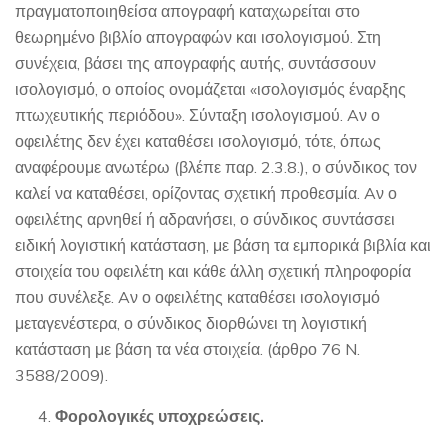
πραγματοποιηθείσα απογραφή καταχωρείται στο
θεωρημένο βιβλίο απογραφών και ισολογισμού. Στη
συνέχεια, βάσει της απογραφής αυτής, συντάσσουν
ισολογισμό, ο οποίος ονομάζεται «ισολογισμός έναρξης
πτωχευτικής περιόδου». Σύνταξη ισολογισμού. Aν ο
οφειλέτης δεν έχει καταθέσει ισολογισμό, τότε, όπως
αναφέρουμε ανωτέρω (βλέπε παρ. 2.3.8.), ο σύνδικος τον
καλεί να καταθέσει, ορίζοντας σχετική προθεσμία. Aν ο
οφειλέτης αρνηθεί ή αδρανήσει, ο σύνδικος συντάσσει
ειδική λογιστική κατάσταση, με βάση τα εμπορικά βιβλία και
στοιχεία του οφειλέτη και κάθε άλλη σχετική πληροφορία
που συνέλεξε. Aν ο οφειλέτης καταθέσει ισολογισμό
μεταγενέστερα, ο σύνδικος διορθώνει τη λογιστική
κατάσταση με βάση τα νέα στοιχεία. (άρθρο 76 N.
3588/2009).
Φορολογικές υποχρεώσεις.