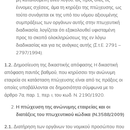
έννομες σχέσεις, άμα τη κηρύξει της πτώχευσης, ως
τούτο συνάγεται εκ της υπό του νόμου αξιουμένης
συμπράξεως των οργάνων αυτής στην πτωχευτική
διαδικασία, λογίζεται ότι εξακολουθεί υφισταμένη
προς το σκοπό ολοκληρώσεως της εν λόγω
διαδικασίας και για τις ανάγκες αυτής (Σ.τ.E. 2791 –
2797/1994).
1.2.
Δημοσίευση της δικαστικής απόφασης H δικαστική
απόφαση παντός βαθμού, που κηρύσσει την ανώνυμη
εταιρεία σε κατάσταση πτώχευσης είναι από τις πράξεις οι
οποίες υποβάλλονται σε δημοσιότητα σύμφωνα με το
άρθρο 7α, παρ. 1, περ. ι, του κωδ. N. 2190/1920.
H πτώχευση της ανώνυμης εταιρείας και οι
διατάξεις του πτωχευτικού κώδικα (N.3588/2009)
2.1.
Διατήρηση των οργάνων του νομικού προσώπου που