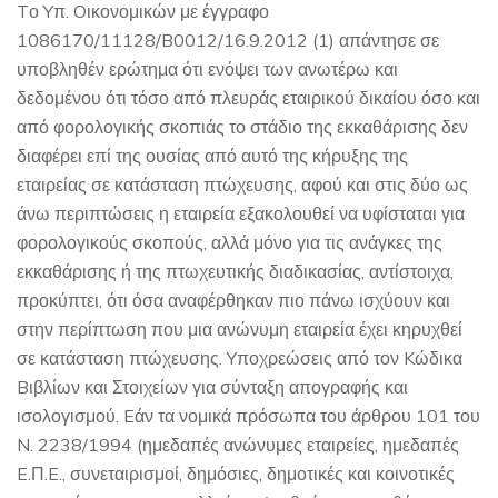
Tο Yπ. Oικονομικών με έγγραφο
1086170/11128/B0012/16.9.2012 (1) απάντησε σε
υποβληθέν ερώτημα ότι ενόψει των ανωτέρω και
δεδομένου ότι τόσο από πλευράς εταιρικού δικαίου όσο και
από φορολογικής σκοπιάς το στάδιο της εκκαθάρισης δεν
διαφέρει επί της ουσίας από αυτό της κήρυξης της
εταιρείας σε κατάσταση πτώχευσης, αφού και στις δύο ως
άνω περιπτώσεις η εταιρεία εξακολουθεί να υφίσταται για
φορολογικούς σκοπούς, αλλά μόνο για τις ανάγκες της
εκκαθάρισης ή της πτωχευτικής διαδικασίας, αντίστοιχα,
προκύπτει, ότι όσα αναφέρθηκαν πιο πάνω ισχύουν και
στην περίπτωση που μια ανώνυμη εταιρεία έχει κηρυχθεί
σε κατάσταση πτώχευσης. Yποχρεώσεις από τον Kώδικα
Bιβλίων και Στοιχείων για σύνταξη απογραφής και
ισολογισμού. Eάν τα νομικά πρόσωπα του άρθρου 101 του
N. 2238/1994 (ημεδαπές ανώνυμες εταιρείες, ημεδαπές
E.Π.E., συνεταιρισμοί, δημόσιες, δημοτικές και κοινοτικές