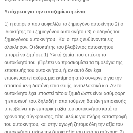
Υπόχρεοι για την αποζημίωση είναι
:
1) η εταιρεία που ασφαλίζει το ζημιογόνο αυτοκίνητο 2) ο
ιδιοκτήτης του ζημιογόνου αυτοκινήτου 3) ο οδηγός του
ζημιογόνου αυτοκινήτου . Και οι τρεις ευθύνονται εις
ολόκληρον. Ο ιδιοκτήτης του βλαβέντος αυτοκινήτου
μπορεί να ζητήσει: 1) Υλική ζημία που υπέστη το
αυτοκίνητό του. (Πρέπει να προσκομίσει τα τιμολόγια της
επισκευής του αυτοκινήτου, ή, αν αυτό δεν έχει
επισκευαστεί ακόμα, μια εκτίμηση από συνεργείο για την
απαιτούμενη δαπάνη επισκευής, ανταλλακτικά κ.α. Αν το
αυτοκίνητο έχει υποστεί τέτοια ζημιά ώστε είναι ασύμφορη
η επισκευή του, δηλαδή η απαιτούμενη δαπάνη επισκευής
υπερβαίνει την εμπορική αξία του αυτοκινήτου κατά το
χρόνο της σύγκρουσης, τότε μιλάμε για πλήρη καταστροφή
του αυτοκινήτου, και στην αγωγή ζητάμε όλη την αξία του
αυτοκινήτου, μείον την όποια αξία του μετά το ατύχημα. 2)