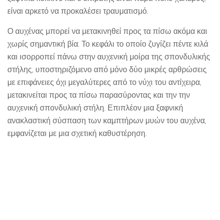
είναι αρκετό να προκαλέσει τραυματισμό.
Ο αυχένας μπορεί να μετακινηθεί προς τα πίσω ακόμα και
χωρίς σημαντική βία. Το κεφάλι το οποίο ζυγίζει πέντε κιλά
και ισορροπεί πάνω στην αυχενική μοίρα της σπονδυλικής
στήλης, υποστηριζόμενο από μόνο δύο μικρές αρθρώσεις
με επιφάνειες όχι μεγαλύτερες από το νύχι του αντίχειρα,
μετακινείται προς τα πίσω παρασύροντας και την την
αυχενική σπονδυλική στήλη. Επιπλέον μια ξαφνική
ανακλαστική σύσπαση των καμπτήρων μυών του αυχένα,
εμφανίζεται με μια σχετική καθυστέρηση.