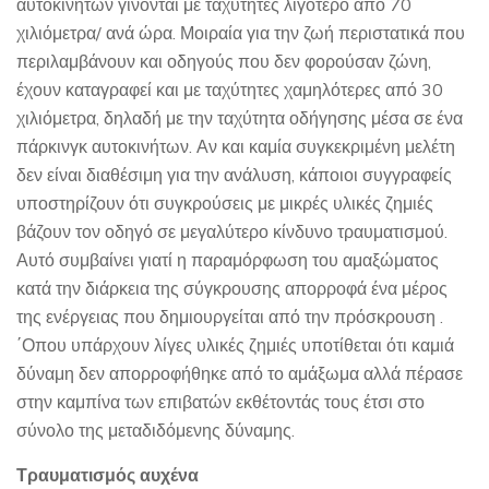
αυτοκινήτων γίνονται με ταχύτητες λιγότερο από 70
χιλιόμετρα/ ανά ώρα. Μοιραία για την ζωή περιστατικά που
περιλαμβάνουν και οδηγούς που δεν φορούσαν ζώνη,
έχουν καταγραφεί και με ταχύτητες χαμηλότερες από 30
χιλιόμετρα, δηλαδή με την ταχύτητα οδήγησης μέσα σε ένα
πάρκινγκ αυτοκινήτων. Αν και καμία συγκεκριμένη μελέτη
δεν είναι διαθέσιμη για την ανάλυση, κάποιοι συγγραφείς
υποστηρίζουν ότι συγκρούσεις με μικρές υλικές ζημιές
βάζουν τον οδηγό σε μεγαλύτερο κίνδυνο τραυματισμού.
Αυτό συμβαίνει γιατί η παραμόρφωση του αμαξώματος
κατά την διάρκεια της σύγκρουσης απορροφά ένα μέρος
της ενέργειας που δημιουργείται από την πρόσκρουση .
΄Οπου υπάρχουν λίγες υλικές ζημιές υποτίθεται ότι καμιά
δύναμη δεν απορροφήθηκε από το αμάξωμα αλλά πέρασε
στην καμπίνα των επιβατών εκθέτοντάς τους έτσι στο
σύνολο της μεταδιδόμενης δύναμης.
Τραυματισμός αυχένα