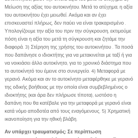
Μείωση της αξίας του αυτοκινήτου. Μετά το ατύχημα, η αξία
του αυτοκινήτου έχει μειωθεί. Ακόμα και αν έχει
επισκευαστεί πλήρως, δεν παύει να είναι τρακαρισμένο .
Υπολογίζουμε την αξία του πριν την σύγκρουση, εκτιμούμε
πόση είναι η αξία του μετά τη σύγκρουση και ζητάμε την
διαφορά. 3) Στέρηση της χρήσης του αυτοκινήτου . Τα ποσά
που δαπάνησε ο ιδιοκτήτης για να μετακινείται με ταξί ή για
να νοικιάσει άλλο αυτοκίνητο, για το χρονικό διάστημα που
το αυτοκίνητό του έμεινε στο συνεργείο. 4) Μεταφορά με
γερανό. Ακόμα και αν το αυτοκίνητο μεταφέρθηκε με γερανό
της οδικής βοήθειας με την οποία είναι συμβεβλημένος ο
ιδιοκτήτης (και άρα δεν πλήρωσε τίποτα), ωστόσο η
δαπάνη που θα κατέβαλε για την μεταφορά με γερανό είναι
κατά νόμο αποδοτέα από τους εναγόμενους. 5) Χρηματική
ικανοποίηση για την ηθική βλάβη.
Αν υπάρχει τραυματισμός:
Σε περίπτωση