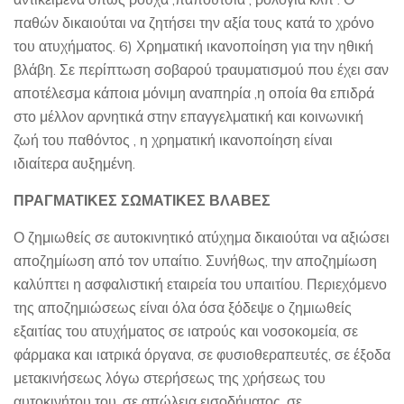
παθών δικαιούται να ζητήσει την αξία τους κατά το χρόνο
του ατυχήματος. 6) Χρηματική ικανοποίηση για την ηθική
βλάβη. Σε περίπτωση σοβαρού τραυματισμού που έχει σαν
αποτέλεσμα κάποια μόνιμη αναπηρία ,η οποία θα επιδρά
στο μέλλον αρνητικά στην επαγγελματική και κοινωνική
ζωή του παθόντος , η χρηματική ικανοποίηση είναι
ιδιαίτερα αυξημένη.
ΠΡΑΓΜΑΤΙΚΕΣ ΣΩΜΑΤΙΚΕΣ ΒΛΑΒΕΣ
Ο ζημιωθείς σε αυτοκινητικό ατύχημα δικαιούται να αξιώσει
αποζημίωση από τον υπαίτιο. Συνήθως, την αποζημίωση
καλύπτει η ασφαλιστική εταιρεία του υπαιτίου. Περιεχόμενο
της αποζημιώσεως είναι όλα όσα ξόδεψε ο ζημιωθείς
εξαιτίας του ατυχήματος σε ιατρούς και νοσοκομεία, σε
φάρμακα και ιατρικά όργανα, σε φυσιοθεραπευτές, σε έξοδα
μετακινήσεως λόγω στερήσεως της χρήσεως του
αυτοκινήτου του, σε απώλεια εισοδήματος, σε