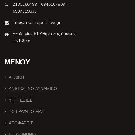
2130266498 - 6946107909 -
6937319833
info@nikoskapelislaw.gr
Ακαδημίας 81 Αθήνα 7ος όροφος
ΤΚ10678
ΜΕΝΟΥ
ΑΡΧΙΚΗ
ΑΝΘΡΩΠΙΝΟ ΔΥΝΑΜΙΚΟ
ΥΠΗΡΕΣΙΕΣ
ΤΟ ΓΡΑΦΕΙΟ ΜΑΣ
ΑΠΟΦΑΣΕΙΣ
ΕΠΙΚΟΙΝΩΝΙΑ