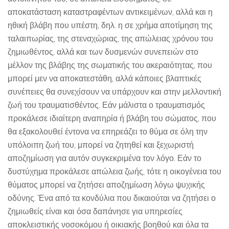
αποκατάσταση καταστραφέντων αντικειμένων, αλλά και η
ηθική βλάβη που υπέστη, δηλ. η σε χρήμα αποτίμηση της
ταλαιπωρίας, της στεναχώριας, της απώλειας χρόνου του
ζημιωθέντος, αλλά και των δυσμενών συνεπειών στο
μέλλον της βλάβης της σωματικής του ακεραιότητας, που
μπορεί μεν να αποκατεστάθη, αλλά κάποιες βλαπτικές
συνέπειες θα συνεχίσουν να υπάρχουν και στην μελλοντική
ζωή του τραυματισθέντος. Εάν μάλιστα ο τραυματισμός
προκάλεσε ιδιαίτερη αναπηρία ή βλάβη του σώματος, που
θα εξακολουθεί έντονα να επηρεάζει το θύμα σε όλη την
υπόλοιπη ζωή του, μπορεί να ζητηθεί και ξεχωριστή
αποζημίωση για αυτόν συγκεκριμένα τον λόγο. Εάν το
δυστύχημα προκάλεσε απώλεια ζωής, τότε η οικογένεια του
θύματος μπορεί να ζητήσει αποζημίωση λόγω ψυχικής
οδύνης. Ένα από τα κονδύλια που δικαιούται να ζητήσει ο
ζημιωθείς είναι και όσα δαπάνησε για υπηρεσίες
αποκλειστικής νοσοκόμου ή οικιακής βοηθού και όλα τα