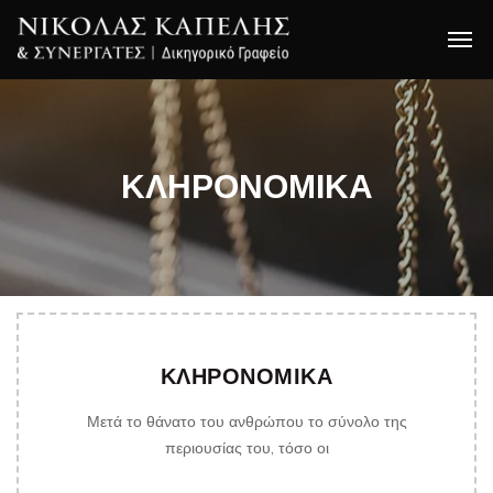
ΚΛΗΡΟΝΟΜΙΚΑ
ΚΛΗΡΟΝΟΜΙΚΑ
Μετά το θάνατο του ανθρώπου το σύνολο της
περιουσίας του, τόσο οι