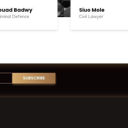
ouad Badwy
Siuo Mole
iminal Defence
Civil Lawyer