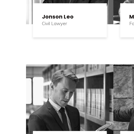
Jonson Leo
M
Civil Lawyer
Fa