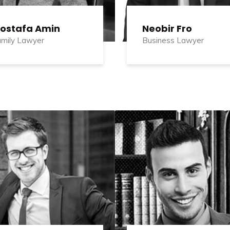
ostafa Amin
Neobir Fro
mily Lawyer
Business Lawyer