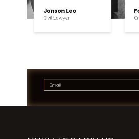
Jonson Leo
F
Civil Lawyer
Cr