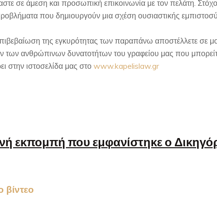
στε σε άμεση και προσωπική επικοινωνία με τον πελάτη. Στόχος
προβλήματα που δημιουργούν μια σχέση ουσιαστικής εμπιστοσύν
 επιβεβαίωση της εγκυρότητας των παραπάνω αποστέλλετε σε 
ων των ανθρώπινων δυνατοτήτων του γραφείου μας που μπορείτ
ει στην ιστοσελίδα μας στο
www.kapelislaw.gr
νή εκπομπή που εμφανίστηκε ο Δικηγό
το βίντεο