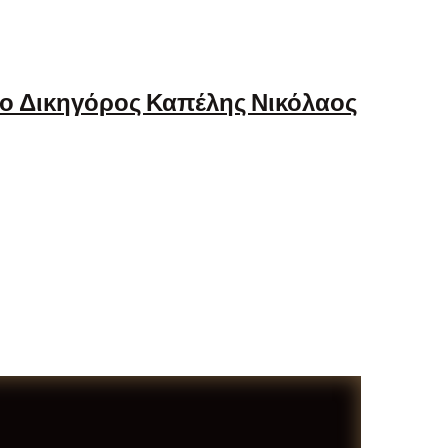
ό ο Δικηγόρος Καπέλης Νικόλαος