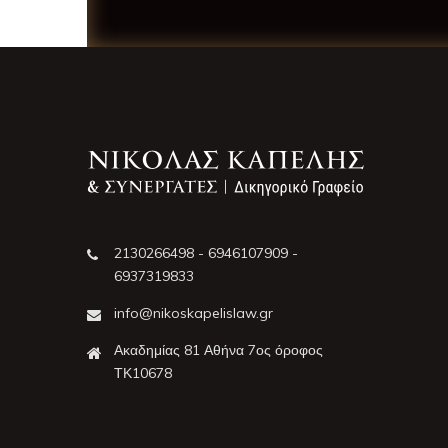
2130266498 - 6946107909 -
6937319833
info@nikoskapelislaw.gr
Ακαδημίας 81 Αθήνα 7ος όροφος
ΤΚ10678