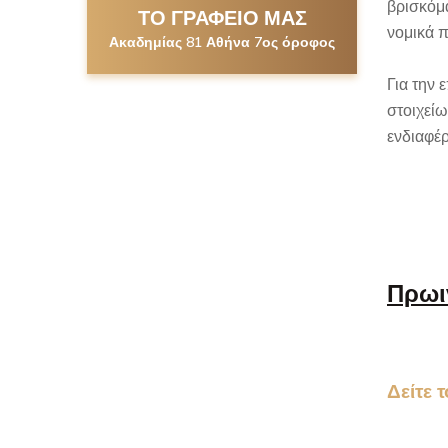
βρισκόμα
ΤΟ ΓΡΑΦΕΙΟ ΜΑΣ
νομικά 
Ακαδημίας 81 Αθήνα 7ος όροφος
Για την
στοιχεί
ενδιαφέρ
Πρωι
Δείτε 