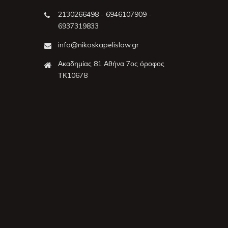
2130266498 - 6946107909 -
6937319833
info@nikoskapelislaw.gr
Ακαδημίας 81 Αθήνα 7ος όροφος
ΤΚ10678