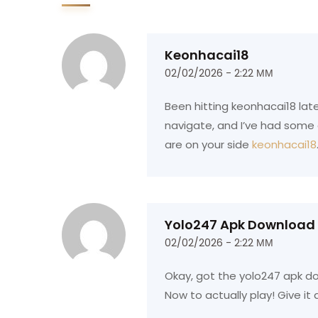
Keonhacai18
02/02/2026 - 2:22 ΜΜ
Been hitting keonhacai18 latel
navigate, and I’ve had some d
are on your side
keonhacai18
Yolo247 Apk Download
02/02/2026 - 2:22 ΜΜ
Okay, got the yolo247 apk d
Now to actually play! Give it 