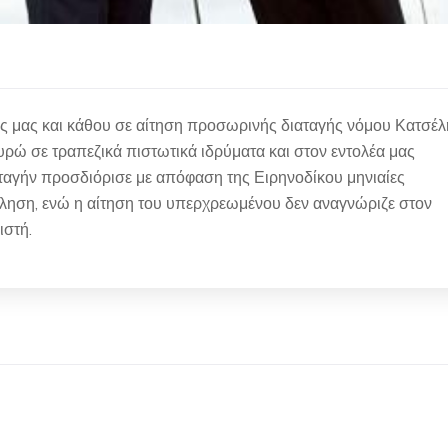
ης μας και κάθου σε αίτηση προσωρινής διαταγής νόμου Κατσέλ
υρώ σε τραπεζικά πιστωτικά ιδρύματα και στον εντολέα μας
αταγήν προσδιόρισε με απόφαση της Ειρηνοδίκου μηνιαίες
ληση, ενώ η αίτηση του υπερχρεωμένου δεν αναγνώριζε στον
ιστή.