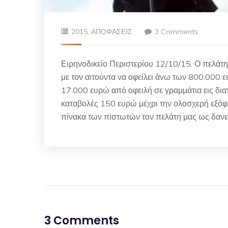
2015
,
ΑΠΟΦΑΣΕΙΣ
3 Comments
Ειρηνοδικείο Περιστερίου 12/10/15. Ο πελάτ
με τον αιτούντα να οφείλει άνω των 800.000 ε
17.000 ευρώ από οφειλή σε γραμμάτια εις δι
καταβολές 150 ευρώ μέχρι την ολοσχερή εξόφ
πίνακα των πιστωτών τον πελάτη μας ως δανε
3 Comments