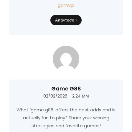
gamvip
Απάντηση
Game G88
02/02/2026 - 2:24 ΜΜ
What ‘game g88’ offers the best odds and is
actually fun to play? Share your winning
strategies and favorite games!