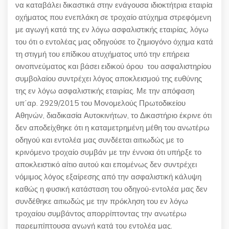
να καταβάλει δικαστικά στην ενάγουσα ιδιοκτήτρια εταιρία
οχήματος που ενεπλάκη σε τροχαίο ατύχημα στρεφόμενη
με αγωγή κατά της εν λόγω ασφαλιστικής εταιρίας, λόγω
του ότι ο εντολέας μας οδηγούσε το ζημιογόνο όχημα κατά
τη στιγμή του επίδικου ατυχήματος υπό την επήρεια
οινοπνεύματος και βάσει ειδικού όρου του ασφαλιστηρίου
συμβολαίου συντρέχει λόγος αποκλεισμού της ευθύνης
της εν λόγω ασφαλιστικής εταιρίας. Με την απόφαση
υπ΄αρ. 2929/2015 του Μονομελούς Πρωτοδικείου
Αθηνών, διαδικασία Αυτοκινήτων, το Δικαστήριο έκρινε ότι
δεν αποδείχθηκε ότι η καταμετρημένη μέθη του ανωτέρω
οδηγού και εντολέα μας συνδέεται αιτιωδώς με το
κρινόμενο τροχαίο συμβάν με την έννοια ότι υπήρξε το
αποκλειστικό αίτιο αυτού και επομένως δεν συντρέχει
νόμιμος λόγος εξαίρεσης από την ασφαλιστική κάλυψη
καθώς η φυσική κατάσταση του οδηγού-εντολέα μας δεν
συνδέθηκε αιτιωδώς με την πρόκληση του εν λόγω
τροχαίου συμβάντος απορρίπτοντας την ανωτέρω
παρεμπίπτουσα αγωγή κατά του εντολέα μας.