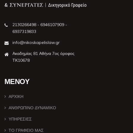
2130266498 - 6946107909 -
6937319833
info@nikoskapelislaw.gr
Ακαδημίας 81 Αθήνα 7ος όροφος
ΤΚ10678
ΜΕΝΟΥ
ΑΡΧΙΚΗ
ΑΝΘΡΩΠΙΝΟ ΔΥΝΑΜΙΚΟ
ΥΠΗΡΕΣΙΕΣ
ΤΟ ΓΡΑΦΕΙΟ ΜΑΣ