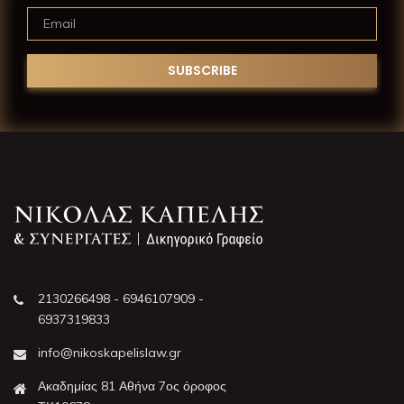
2130266498 - 6946107909 -
6937319833
info@nikoskapelislaw.gr
Ακαδημίας 81 Αθήνα 7ος όροφος