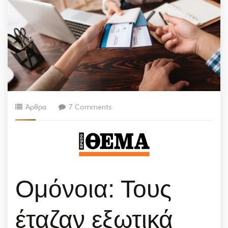
Άρθρα
7 Comments
Ομόνοια: Τους
έταζαν εξωτικά