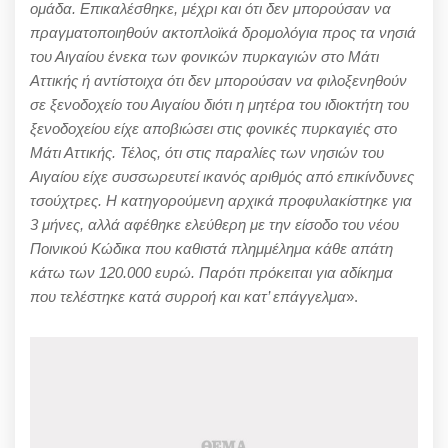
ομάδα. Επικαλέσθηκε, μέχρι και ότι δεν μπορούσαν να
πραγματοποιηθούν ακτοπλοϊκά δρομολόγια προς τα νησιά
του Αιγαίου ένεκα των φονικών πυρκαγιών στο Μάτι
Αττικής ή αντίστοιχα ότι δεν μπορούσαν να φιλοξενηθούν
σε ξενοδοχείο του Αιγαίου διότι η μητέρα του ιδιοκτήτη του
ξενοδοχείου είχε αποβιώσει στις φονικές πυρκαγιές στο
Μάτι Αττικής. Τέλος, ότι στις παραλίες των νησιών του
Αιγαίου είχε συσσωρευτεί ικανός αριθμός από επικίνδυνες
τσούχτρες. Η κατηγορούμενη αρχικά προφυλακίστηκε για
3 μήνες, αλλά αφέθηκε ελεύθερη με την είσοδο του νέου
Ποινικού Κώδικα που καθιστά πλημμέλημα κάθε απάτη
κάτω των 120.000 ευρώ. Παρότι πρόκειται για αδίκημα
που τελέστηκε κατά συρροή και κατ’ επάγγελμα
».