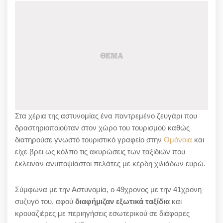
Στα χέρια της αστυνομίας ένα παντρεμένο ζευγάρι που
δραστηριοποιούταν στον χώρο του τουρισμού καθώς
διατηρούσε γνωστό τουριστικό γραφείο στην
Ομόνοια
και
είχε βρει ως κόλπο τις ακυρώσεις των ταξιδιών που
έκλειναν ανυποψίαστοι πελάτες με κέρδη χιλιάδων ευρώ.
Σύμφωνα με την Αστυνομία, ο 49χρονος με την 41χρονη
συζυγό του, αφού
διαφήμιζαν εξωτικά ταξίδια
και
κρουαζιέρες με περιηγήσεις εσωτερικού σε διάφορες