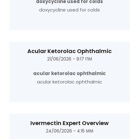
doxycycline used for colds
doxycycline used for colds
Acular Ketorolac Ophthalmic
21/06/2026 - 9:17 ΠΜ
acular ketorolac ophthalmic
acular ketorolac ophthalmic
Ivermectin Expert Overview
24/06/2026 - 4:15 ΜΜ